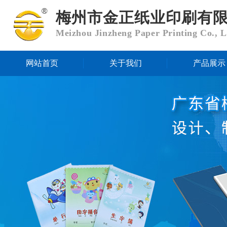
梅州市金正纸业印刷有
Meizhou Jinzheng Paper Printing Co., L
网站首页
关于我们
产品展示