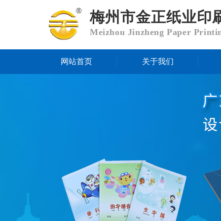
梅州市金正纸业印
Meizhou Jinzheng Paper Printi
网站首页
关于我们