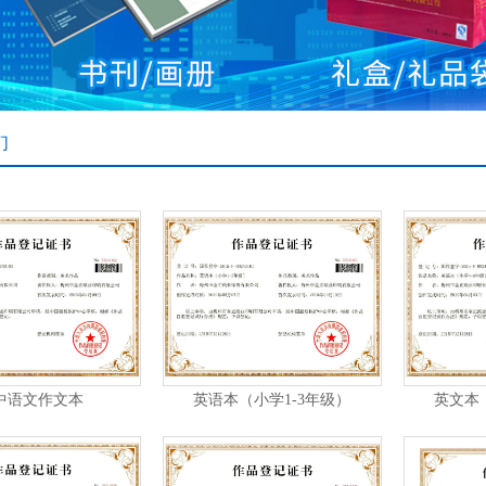
们
中语文作文本
英语本（小学1-3年级）
英文本