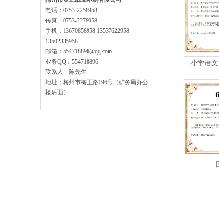
梅州市金正纸业印刷有限公司
电话：0753-2258958
传真：0753-2278958
手机：13670858958 13537622958
13502335958
邮箱：554718896@qq.com
业务QQ：554718896
小学语文
联系人：陈先生
地址：梅州市梅正路196号（矿务局办公
楼后面）