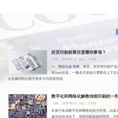
折页印刷前要注意哪些事项？
2020-09-12
17248
日期：
点击：
一、预留出血 画册、单页、折页等印刷产
加3mm出血，一般名片的设计需要在上下左
止在裁切的过程中把名片内容剪切掉。
数字化和网络化解救传统印刷的一
2020-09-12
15918
日期：
点击：
在各行各业数字化和网络化的大环境，以及
速兴起的冲击下，传统印刷该如何转型，才