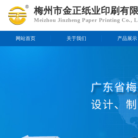
梅州市金正纸业印刷有
Meizhou Jinzheng Paper Printing Co., L
网站首页
关于我们
产品展示