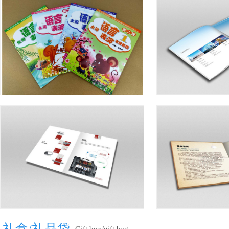
礼盒/礼品袋