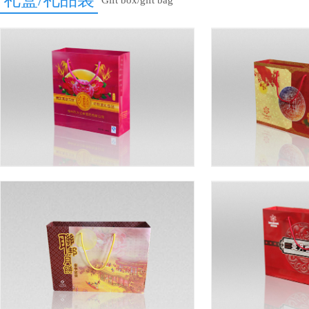
Gift box/gift bag