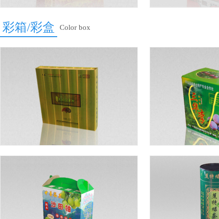
彩箱/彩盒
Color box